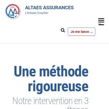
ALTAES ASSURANCES
L'Artisan Courtier
Menu
Je me lance ...
Une méthode
rigoureuse
Notre intervention en 3