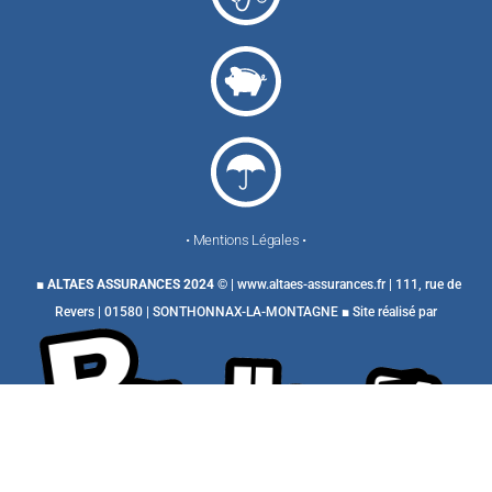
• Mentions Légales •
■
ALTAES ASSURANCES 2024
©
| www.altaes-assurances.fr | 111, rue de
Revers | 01580 | SONTHONNAX-LA-MONTAGNE ■ Site réalisé par