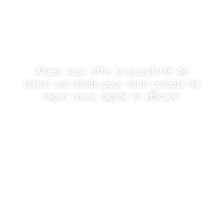
Altaes vous offre la possibilité de
mener une étude pour votre compte de
façon claire, rapide et efficace.