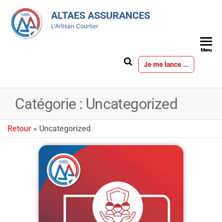
ALTAES ASSURANCES
L'Artisan Courtier
Menu
Je me lance ...
Catégorie :
Uncategorized
Retour
»
Uncategorized