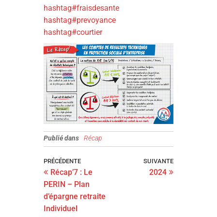
hashtag
#
fraisdesante
hashtag
#
prevoyance
hashtag
#
courtier
Publié dans
Récap
PRÉCÉDENTE
SUIVANTE
Récap’7 : Le
2024
PERIN – Plan
d’épargne retraite
Individuel