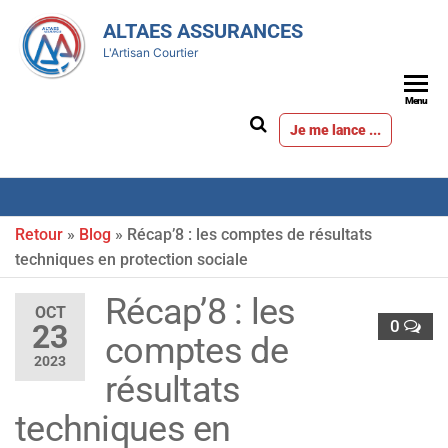
ALTAES ASSURANCES
L'Artisan Courtier
Menu
Je me lance ...
Retour
»
Blog
»
Récap’8 : les comptes de résultats
techniques en protection sociale
Récap’8 : les
OCT
0
23
comptes de
2023
résultats
techniques en