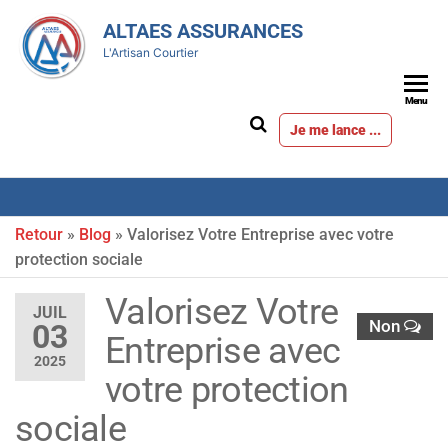
ALTAES ASSURANCES
L'Artisan Courtier
Menu
Je me lance ...
Retour
»
Blog
»
Valorisez Votre Entreprise avec votre
protection sociale
Valorisez Votre
JUIL
Non
03
Entreprise avec
2025
votre protection
sociale