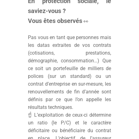
En protection sociale, le
saviez-vous ?
Vous êtes observés
👀
Pas vous en tant que personnes mais
les datas extraites de vos contrats
(cotisations, prestations,
démographie, consommation…) Que
ce soit un portefeuille de milliers de
polices (sur un standard) ou un
contrat d’entreprise en sur-mesure, les
renouvellements de fin d’année sont
définis par ce que l’on appelle les
résultats techniques.
☝ L’exploitation de ceux-ci détermine
un ratio (le P/C) et le caractère
déficitaire ou bénéficiaire du contrat
en place. L’objectif de l’assureur