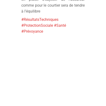
comme pour le courtier sera de tendre
à l’équilibre
#RésultatsTechniques
#ProtectionSociale
#Santé
#Prévoyance