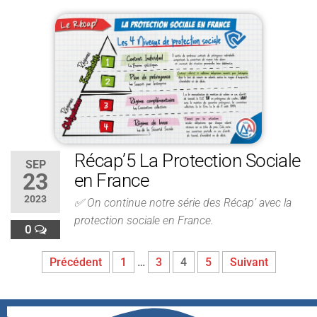
Récap’5 La Protection Sociale
SEP
23
en France
2023
✅ On continue notre série des Récap’ avec la
protection sociale en France.
0
Précédent
1
…
3
4
5
Suivant