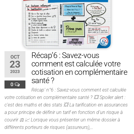
Récap’6 : Savez-vous
OCT
23
comment est calculée votre
cotisation en complémentaire
2023
santé ?
0
Récap’ n°6 : Savez-vous comment est calculée
votre cotisation en complémentaire santé ? 💥 Spoiler alert :
c’est des maths et des stats 💥 La tarification en assurances
a pour principe de définir un tarif en fonction d’un risque à
couvrir ⚖ 📈 Lorsque vous présenter un même dossier à
différents porteurs de risques (assureurs),…