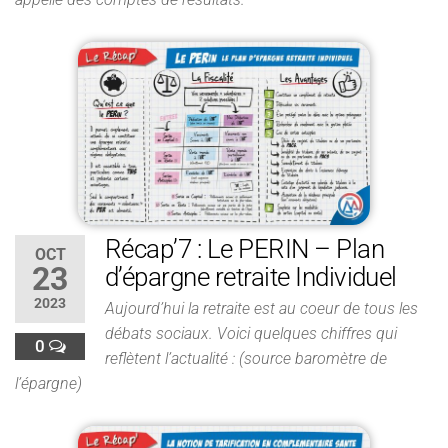
Récap’7 : Le PERIN – Plan
OCT
23
d’épargne retraite Individuel
2023
Aujourd’hui la retraite est au coeur de tous les
débats sociaux. Voici quelques chiffres qui
0
reflètent l’actualité : (source baromètre de
l’épargne)