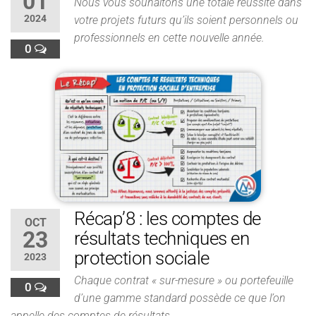
01
Nous vous souhaitons une totale réussite dans
2024
votre projets futurs qu’ils soient personnels ou
professionnels en cette nouvelle année.
0
Récap’8 : les comptes de
OCT
23
résultats techniques en
protection sociale
2023
Chaque contrat « sur-mesure » ou portefeuille
0
d’une gamme standard possède ce que l’on
appelle des comptes de résultats.